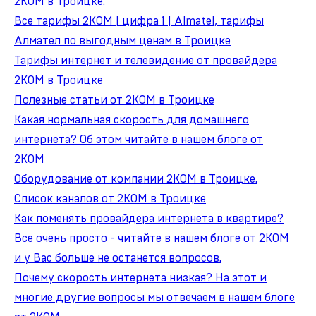
2КОМ в Троицке.
Все тарифы 2КОМ | цифра 1 | Almatel, тарифы
Алмател по выгодным ценам в Троицке
Тарифы интернет и телевидение от провайдера
2КОМ в Троицке
Полезные статьи от 2КОМ в Троицке
Какая нормальная скорость для домашнего
интернета? Об этом читайте в нашем блоге от
2КОМ
Оборудование от компании 2КОМ в Троицке.
Список каналов от 2КОМ в Троицке
Как поменять провайдера интернета в квартире?
Все очень просто - читайте в нашем блоге от 2КОМ
и у Вас больше не останется вопросов.
Почему скорость интернета низкая? На этот и
многие другие вопросы мы отвечаем в нашем блоге