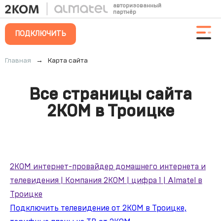
авторизованный
партнёр
ПОДКЛЮЧИТЬ
Главная
→
Карта сайта
Список
Все страницы сайта
страниц
2КОМ в Троицке
2КОМ интернет-провайдер домашнего интернета и
телевидения | Компания 2КОМ | цифра 1 | Almatel в
Троицке
Подключить телевидение от 2КОМ в Троицке,