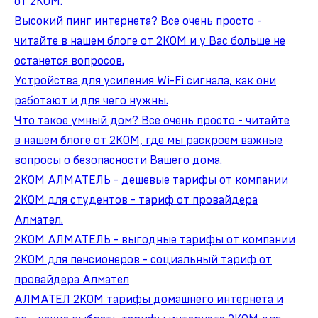
от 2КОМ.
Высокий пинг интернета? Все очень просто -
читайте в нашем блоге от 2КОМ и у Вас больше не
останется вопросов.
Устройства для усиления Wi-Fi сигнала, как они
работают и для чего нужны.
Что такое умный дом? Все очень просто - читайте
в нашем блоге от 2КОМ, где мы раскроем важные
вопросы о безопасности Вашего дома.
2КОМ АЛМАТЕЛЬ - дешевые тарифы от компании
2КОМ для студентов - тариф от провайдера
Алмател.
2КОМ АЛМАТЕЛЬ - выгодные тарифы от компании
2КОМ для пенсионеров - социальный тариф от
провайдера Алмател
АЛМАТЕЛ 2КОМ тарифы домашнего интернета и