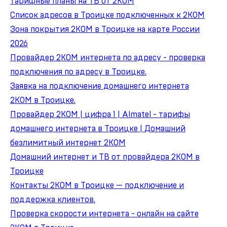
тарифные планы на ТВ от 2КОМ
Список адресов в Троицке подключенных к 2КОМ
Зона покрытия 2КОМ в Троицке на карте России
2026
Провайдер 2КОМ интернета по адресу - проверка
подключения по адресу в Троицке.
Заявка на подключение домашнего интернета
2КОМ в Троицке.
Провайдер 2КОМ | цифра 1 | Almatel - тарифы
домашнего интернета в Троицке | Домашний
безлимитный интернет 2КОМ
Домашний интернет и ТВ от провайдера 2КОМ в
Троицке
Контакты 2КОМ в Троицке — подключение и
поддержка клиентов.
Проверка скорости интернета - онлайн на сайте