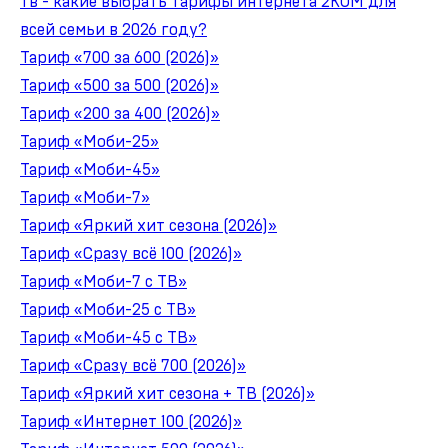
тв - какие выбрать тарифы интернета 2КОМ для
всей семьи в 2026 году?
Тариф «700 за 600 (2026)»
Тариф «500 за 500 (2026)»
Тариф «200 за 400 (2026)»
Тариф «Моби-25»
Тариф «Моби-45»
Тариф «Моби-7»
Тариф «Яркий хит сезона (2026)»
Тариф «Сразу всё 100 (2026)»
Тариф «Моби-7 с ТВ»
Тариф «Моби-25 с ТВ»
Тариф «Моби-45 с ТВ»
Тариф «Сразу всё 700 (2026)»
Тариф «Яркий хит сезона + ТВ (2026)»
Тариф «Интернет 100 (2026)»