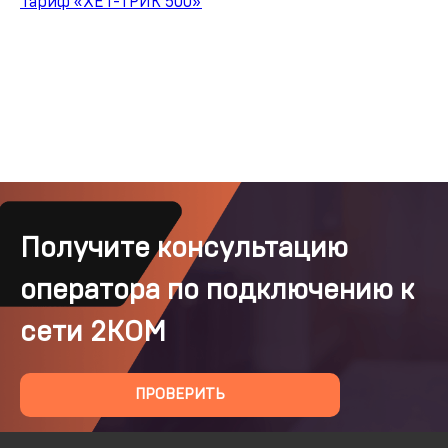
Тариф «ХЕТ-ТРИК 500»
Получите консультацию
оператора по подключению к
сети 2КОМ
ПРОВЕРИТЬ