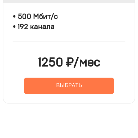
ФУТБОЛ
• 500 Мбит/с
• 192 канала
1250 ₽/мес
ВЫБРАТЬ