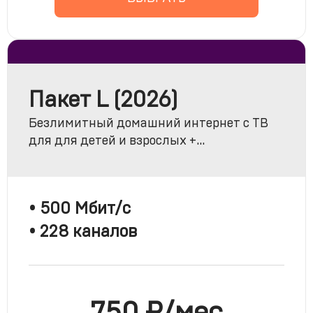
Пакет L (2026)
Безлимитный домашний интернет с ТВ
для для детей и взрослых +
эксклюзивный контент в онлайн-
кинотеатре PREMIER и онлайн-кинотеатре
START
• 500 Мбит/с
• 228 каналов