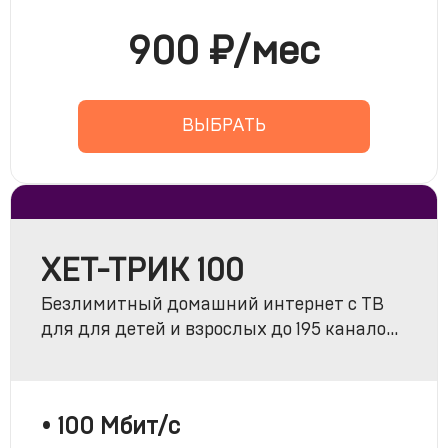
900 ₽/мес
ВЫБРАТЬ
ХЕТ-ТРИК 100
Безлимитный домашний интернет с ТВ
для для детей и взрослых до 195 каналов
«Комбо Лайт» + МАТЧ ПРЕМЬЕР + МАТЧ!
ФУТБОЛ
• 100 Мбит/с