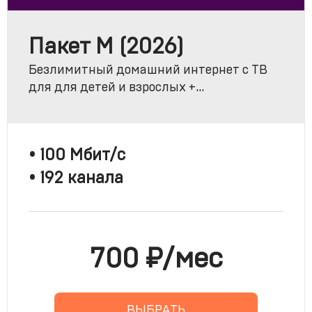
Пакет M (2026)
Безлимитный домашний интернет с ТВ
для для детей и взрослых +
эксклюзивный контент в онлайн-
кинотеатре PREMIER .
• 100 Мбит/с
• 192 канала
700 ₽/мес
ВЫБРАТЬ