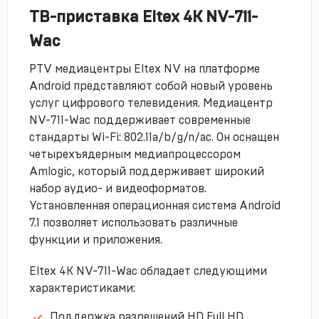
ТВ-приставка Eltex 4K NV-711-
Wac
PTV медиацентры Eltex NV на платформе
Android представляют собой новый уровень
услуг цифрового телевидения. Медиацентр
NV-711-Wac поддерживает современные
стандарты Wi-Fi: 802.11a/b/g/n/ac. Он оснащен
четырехъядерным медиапроцессором
Amlogic, который поддерживает широкий
набор аудио- и видеоформатов.
Установленная операционная система Android
7.1 позволяет использовать различные
функции и приложения.
Elteх 4K NV-711-Wac обладает следующими
характеристиками:
Поддержка разрешений HD Full HD