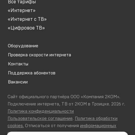
Все тарифы
«Интернет»
«Интернет с ТВ»
«Цифровое ТВ»
Оборудование
Проверка скорости интернета
Контакты
Поддержка абонентов
Вакансии
Сайт официального партнёра ООО «Компания 2КОМ».
Подключение интернета, ТВ от 2КОМ в Троицке. 2026 г.
Политика конфиденциальности
Пользовательское соглашение
.
Политика обработки
cookies.
Отписаться от получения
информационных
рассылок
от данного ресурса можно на
странице
.