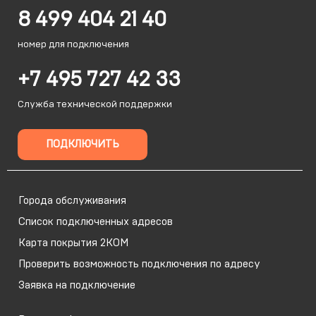
8 499 404 21 40
номер для подключения
+7 495 727 42 33
Служба технической поддержки
ПОДКЛЮЧИТЬ
Города обслуживания
Список подключенных адресов
Карта покрытия 2КОМ
Проверить возможность подключения по адресу
Заявка на подключение