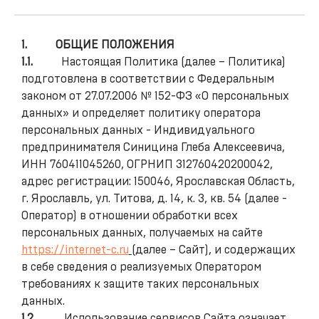
1.
ОБЩИЕ ПОЛОЖЕНИЯ
1.1.
Настоящая Политика (далее – Политика)
подготовлена в соответствии с Федеральным
законом от 27.07.2006 № 152-ФЗ «О персональных
данных» и определяет политику оператора
персональных данных - Индивидуального
предпринимателя Синицина Глеба Алексеевича,
ИНН 760411045260, ОГРНИП 312760420200042,
адрес регистрации: 150046, Ярославская Область,
г. Ярославль, ул. Титова, д. 14, к. 3, кв. 54 (далее -
Оператор) в отношении обработки всех
персональных данных, получаемых на сайте
https://internet-c.ru
(далее – Сайт), и содержащих
в себе сведения о реализуемых Оператором
требованиях к защите таких персональных
данных.
1.2.
Использование сервисов Сайта означает