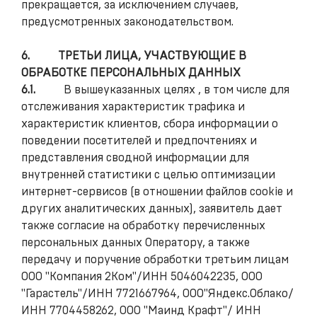
прекращается, за исключением случаев,
предусмотренных законодательством.
6.
ТРЕТЬИ ЛИЦА, УЧАСТВУЮЩИЕ В
ОБРАБОТКЕ ПЕРСОНАЛЬНЫХ ДАННЫХ
6.1.
В вышеуказанных целях , в том числе для
отслеживания характеристик трафика и
характеристик клиентов, сбора информации о
поведении посетителей и предпочтениях и
представления сводной информации для
внутренней статистики с целью оптимизации
интернет-сервисов (в отношении файлов cookie и
других аналитических данных), заявитель дает
также согласие на обработку перечисленных
персональных данных Оператору, а также
передачу и поручение обработки третьим лицам
ООО "Компания 2Ком"/ИНН 5046042235, ООО
"Гарастель"/ИНН 7721667964, ООО"Яндекс.Облако/
ИНН 7704458262, ООО "Маинд Крафт"/ ИНН