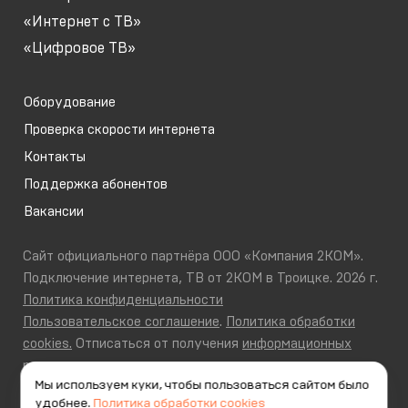
«Интернет с ТВ»
«Цифровое ТВ»
Оборудование
Проверка скорости интернета
Контакты
Поддержка абонентов
Вакансии
Сайт официального партнёра ООО «Компания 2КОМ».
Подключение интернета, ТВ от 2КОМ в Троицке. 2026 г.
Политика конфиденциальности
Пользовательское соглашение
.
Политика обработки
cookies.
Отписаться от получения
информационных
рассылок
от данного ресурса можно на
странице
.
Мы используем куки, чтобы пользоваться сайтом было
удобнее.
Политика обработки cookies