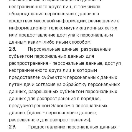
неограниченного круга лиц, в том числе
обнародование персональных данных в
средствах массовой информации, размещение в
информационно-телекоммуникационных сетях
или предоставление доступа к персональным
данным каким-либо иным способом.
2.8.
Персональные данные, разрешенные
субъектом персональных данных для
распространения - персональные данные, доступ
неограниченного круга лиц к которым
предоставлен субъектом персональных данных
путем дачи согласия на обработку персональных
данных, разрешенных субъектом персональных
данных для распространения в порядке,
предусмотренном Законом о персональных
данных (далее - персональные данные,
разрешенные для распространения).
2.9.
Предоставление персональных данных –