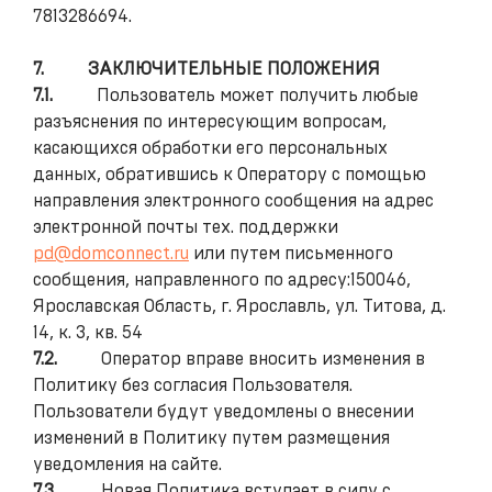
7813286694.
7.
ЗАКЛЮЧИТЕЛЬНЫЕ ПОЛОЖЕНИЯ
7.1.
Пользователь может получить любые
разъяснения по интересующим вопросам,
касающихся обработки его персональных
данных, обратившись к Оператору с помощью
направления электронного сообщения на адрес
электронной почты тех. поддержки
pd@domconnect.ru
или путем письменного
сообщения, направленного по адресу:150046,
Ярославская Область, г. Ярославль, ул. Титова, д.
14, к. 3, кв. 54
7.2.
Оператор вправе вносить изменения в
Политику без согласия Пользователя.
Пользователи будут уведомлены о внесении
изменений в Политику путем размещения
уведомления на сайте.
7.3.
Новая Политика вступает в силу с